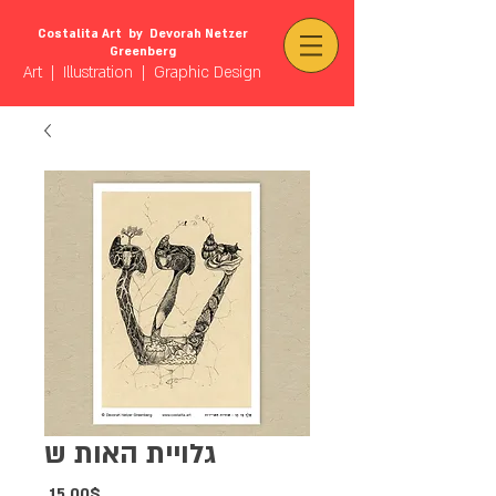
Costalita Art by Devorah Netzer
Greenberg
Art | Illustration | Graphic Design
גלויית האות ש
Price
‏15.00 ‏$