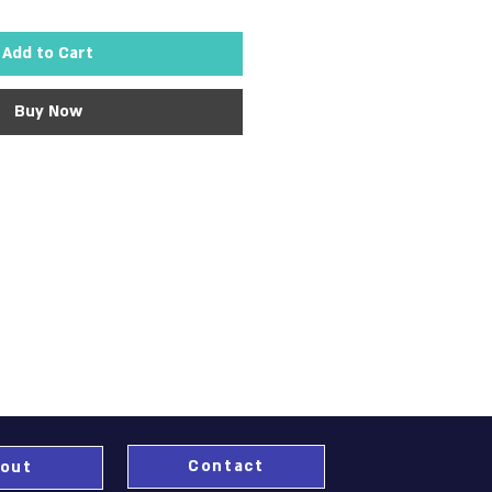
Add to Cart
Buy Now
Contact
out