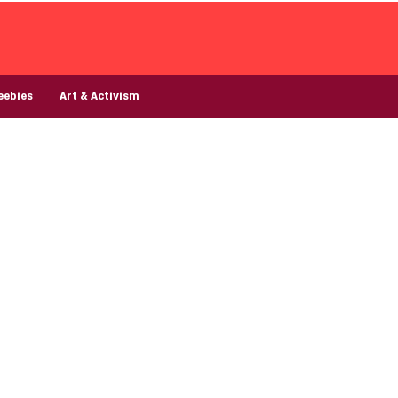
eebies
Art & Activism