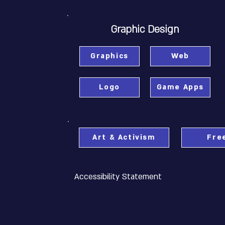
Graphic Design
Graphics
Web
Logo
Game Apps
Art & Activism
Fre
Accessibility Statement