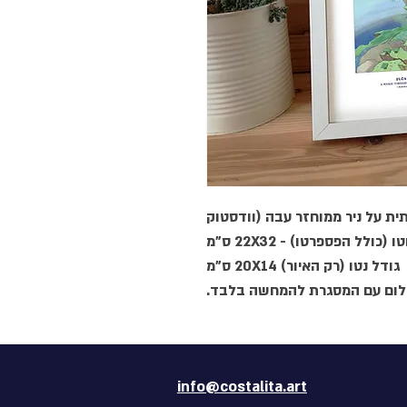
ית על ניר ממוחזר עבה (וודסטוק
 ברוטו (כולל הפספרטו) - 22
גודל נטו (רק האיור) 20X14 ס"מ
*לום עם המסגרת להמחשה בלבד
info@costalita.art