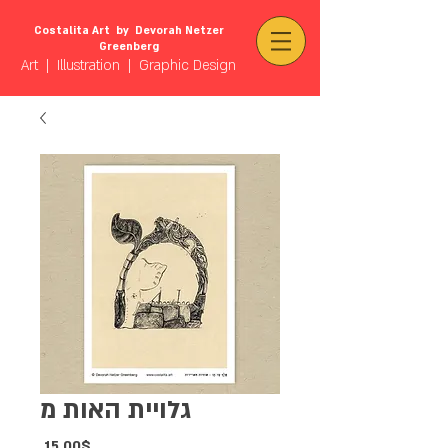
Costalita Art by Devorah Netzer
Greenberg
Art | Illustration | Graphic Design
גלויית האות מ
Price
‏15.00 ‏$